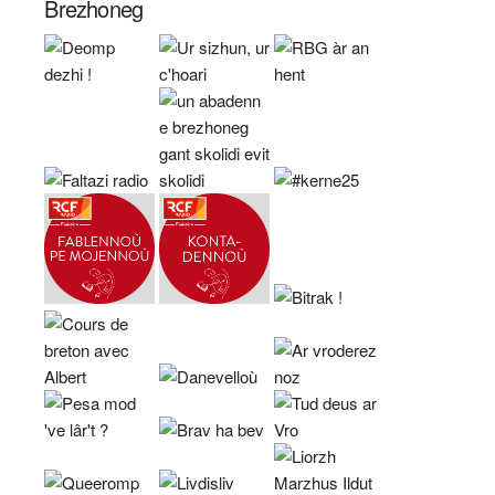
Brezhoneg