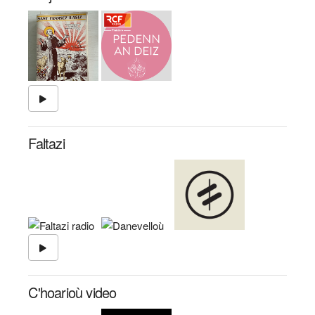
Faltazi
C'hoarioù video