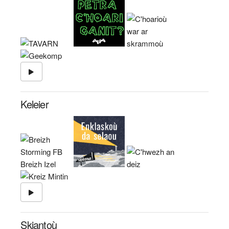
Keleier
Skiantoù