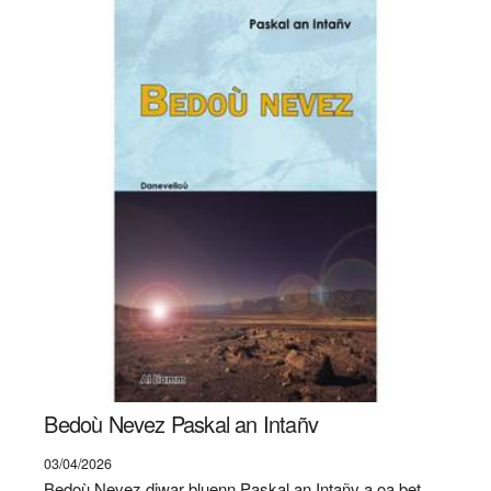
Bedoù Nevez Paskal an Intañv
03/04/2026
Bedoù Nevez diwar bluenn Paskal an Intañv a oa bet