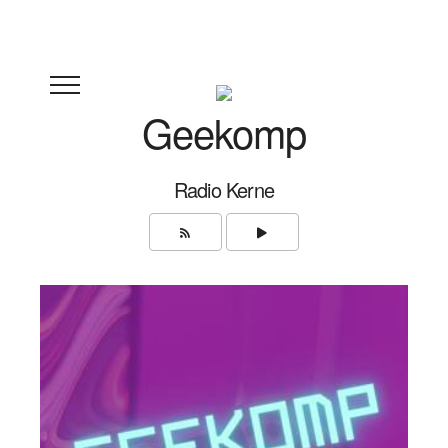
Geekomp
Radio Kerne