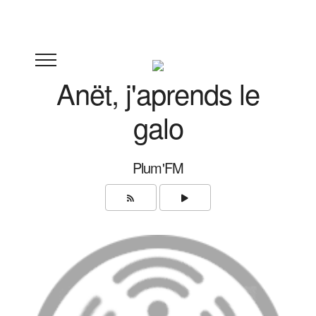
Anët, j'aprends le
galo
Plum'FM