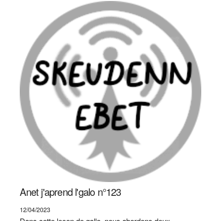
Anet j'aprend l'galo n°123
12/04/2023
Dans cette leçon de gallo, nous abordons deux