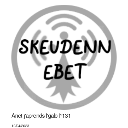
Anet j'aprends l'galo l°131
12/04/2023