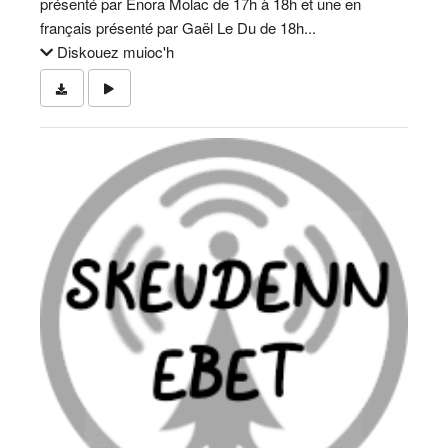
présenté par Enora Molac de 17h à 18h et une en
français présenté par Gaël Le Du de 18h...
Diskouez muioc'h