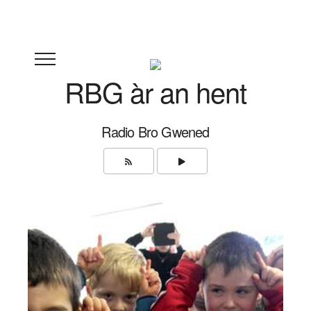
RBG àr an hent
Radio Bro Gwened