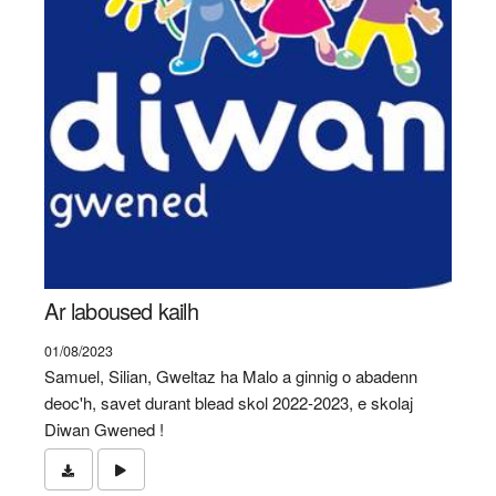
Ar laboused kailh
01/08/2023
Samuel, Silian, Gweltaz ha Malo a ginnig o abadenn
deoc'h, savet durant blead skol 2022-2023, e skolaj
Diwan Gwened !