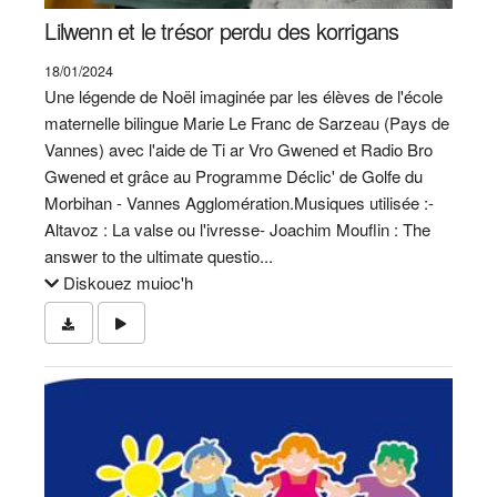
Lilwenn et le trésor perdu des korrigans
18/01/2024
Une légende de Noël imaginée par les élèves de l'école
maternelle bilingue Marie Le Franc de Sarzeau (Pays de
Vannes) avec l'aide de Ti ar Vro Gwened et Radio Bro
Gwened et grâce au Programme Déclic' de Golfe du
Morbihan - Vannes Agglomération.Musiques utilisée :-
Altavoz : La valse ou l'ivresse- Joachim Mouflin : The
answer to the ultimate questio...
Diskouez muioc'h