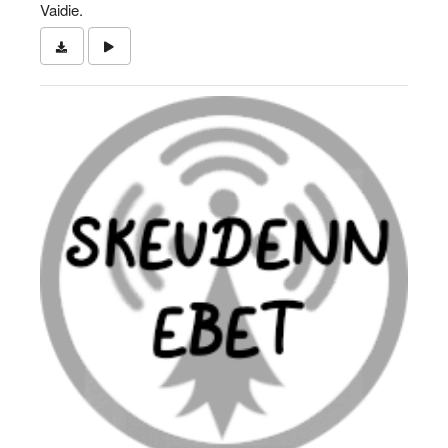
Vaidie.