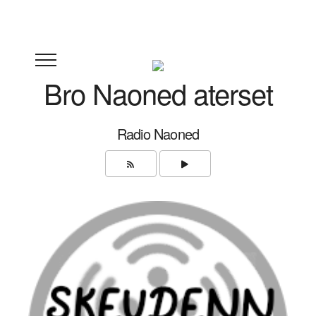
Bro Naoned aterset
Radio Naoned