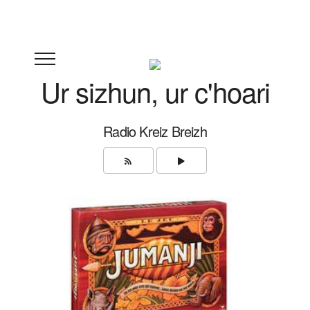
Ur sizhun, ur c'hoari
Radio Kreiz Breizh