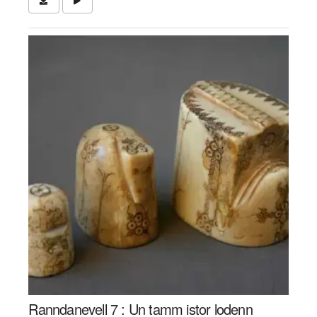
Ranndanevell 7 : Un tamm istor lodenn