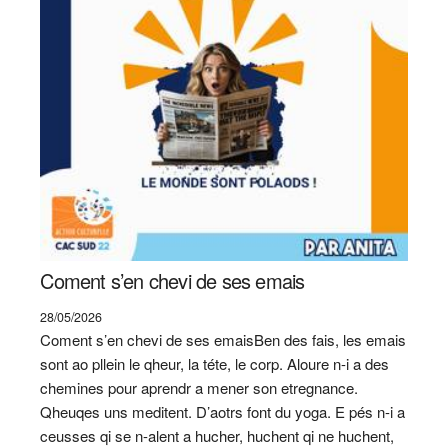
Coment s’en chevi de ses emais
28/05/2026
Coment s’en chevi de ses emaisBen des fais, les emais
sont ao pllein le qheur, la téte, le corp. Aloure n-i a des
chemines pour aprendr a mener son etregnance.
Qheuqes uns meditent. D’aotrs font du yoga. E pés n-i a
ceusses qi se n-alent a hucher, huchent qi ne huchent,