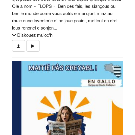
Ole a nom « FLOPS ». Ben des fais, les siançous ou
ben le monde come vous aotrs e mai q’ont minz ao
roule eune inventerie qi ne joue pouint, mettent en dret
lous renonci e sonjen...
Diskouez muioc'h