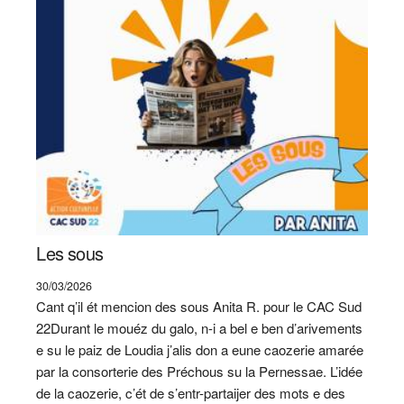
Les sous
30/03/2026
Cant q’il ét mencion des sous Anita R. pour le CAC Sud
22Durant le mouéz du galo, n-i a bel e ben d’arivements
e su le paiz de Loudia j’alis don a eune caozerie amarée
par la consorterie des Préchous su la Pernessae. L’idée
de la caozerie, c’ét de s’entr-partaijer des mots e des