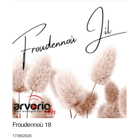
Froudennoù 18
17/06/2025