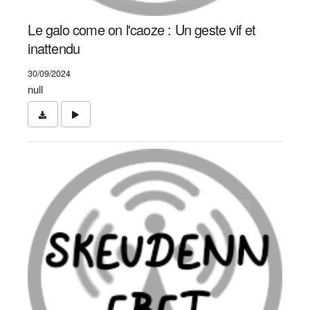
Le galo come on l'caoze : Un geste vif et
inattendu
30/09/2024
null