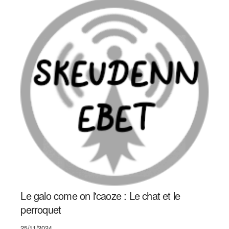
Le galo come on l'caoze : Le chat et le
perroquet
25/11/2024