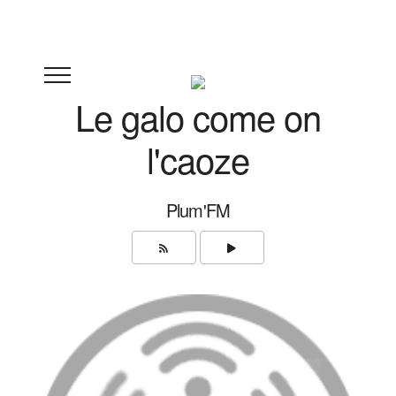
Le galo come on
l'caoze
Plum'FM