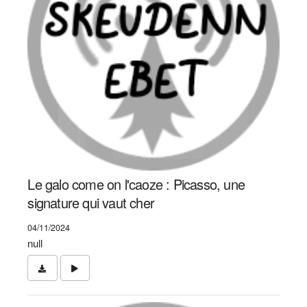
Le galo come on l'caoze : Picasso, une
signature qui vaut cher
04/11/2024
null