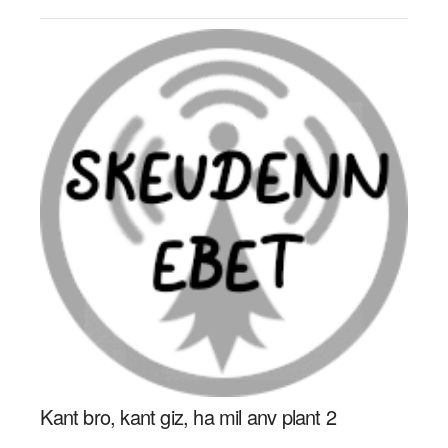
Kant bro, kant giz, ha mil anv plant 2