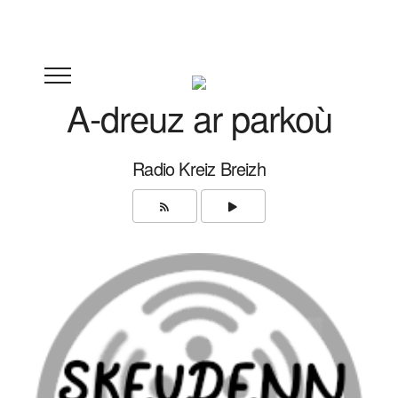
A-dreuz ar parkoù
Radio Kreiz Breizh