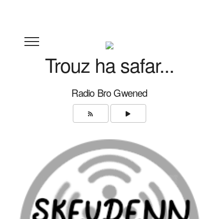
Trouz ha safar...
Radio Bro Gwened